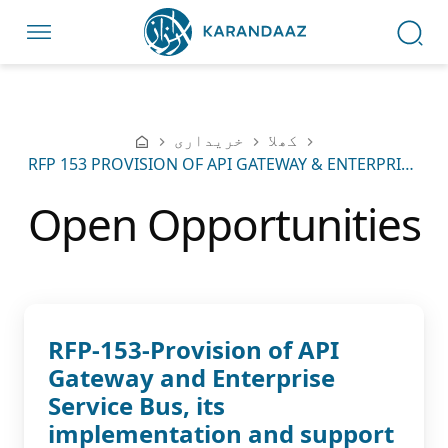
کھلا
خریداری
RFP 153 PROVISION OF API GATEWAY & ENTERPRISE SERVICE BUS ITS IMPLEMENTATION & SUPPORT SERVICES FOR RAAST CONNECTIVITY END POINT BUNA UAE 27TH DECEMBER 2024
Open Opportunities
RFP-153-Provision of API
Gateway and Enterprise
Service Bus, its
implementation and support