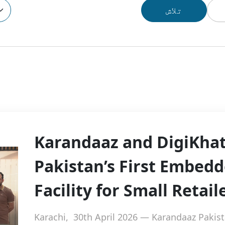
Karandaaz and DigiKha
Pakistan’s First Embed
Facility for Small Retail
Karachi, 30th April 2026 — Karandaaz Pakist