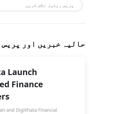
حالیہ خبریں اور پریس
ta Launch
ded Finance
ers
an and DigiKhata Financial