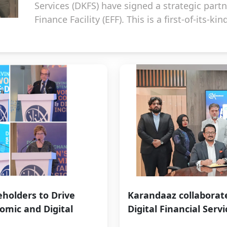
Services (DKFS) have signed a strategic par
Finance Facility (EFF). This is a first-of-its-ki
merchant payments into a pathway to formal
holders to Drive
Karandaaz collaborate
mic and Digital
Digital Financial Servi