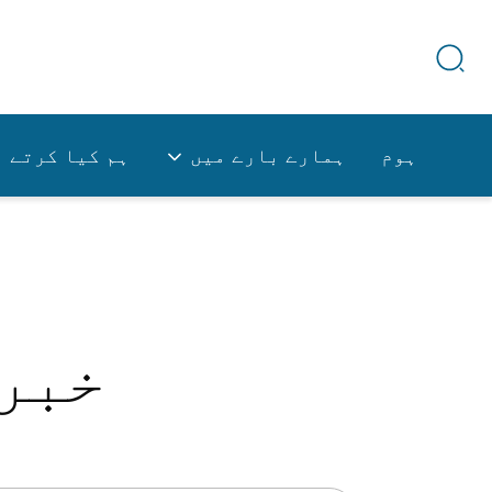
ہوم
ہمارے بارے میں
ہم کیا کرتے ہ
خبر