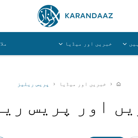
یں
خبریں اور میڈیا
ملا
خبریں اور میڈیا
پریس ریلیز
یں اور پریس ری