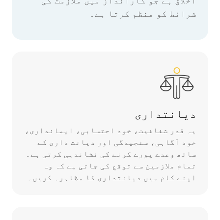
شرائط کو منظم کرتا ہے۔
دیانتداری
یہ قدر شفافیت، خود احتسابی، ایمانداری،
خود آگاہی، سنجیدگی اور دیانت داری کے
ساتھ وعدے پورے کرنے کی نشاندہی کرتی ہے۔
تمام ملازمین سے توقع کی جاتی ہے کہ وہ
اپنے کام میں دیانتداری کا مظاہرہ کریں۔