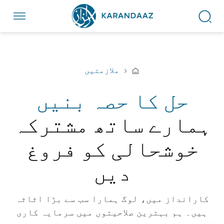
ملازمتیں
حل کا حصہ بنیں
ہمارے ساتھ مشترکہ
خوشحالی کو فروغ
دیں
کارانداز میں، لوگ ہمارا سب سے بڑا اثاثہ
ہیں۔ ہم بہترین صلاحیتوں میں سرمایہ کاری