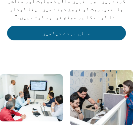
کرتے ہیں اور انہیں مالی شمولیت اور معاشی
بااختیاریت کو فروغ دینے میں اپنا کردار
ادا کرنے کا ہر موقع فراہم کرتے ہیں۔”
خالی عہدے دیکھیں