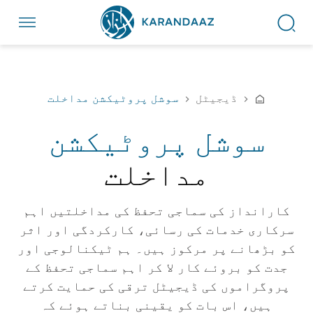
ڈیجیٹل
سوشل پروٹیکشن مداخلت
سوشل پروٹیکشن
مداخلت
کارانداز کی سماجی تحفظ کی مداخلتیں اہم
سرکاری خدمات کی رسائی، کارکردگی اور اثر
کو بڑھانے پر مرکوز ہیں۔ ہم ٹیکنالوجی اور
جدت کو بروئے کار لا کر اہم سماجی تحفظ کے
پروگراموں کی ڈیجیٹل ترقی کی حمایت کرتے
ہیں، اس بات کو یقینی بناتے ہوئے کہ