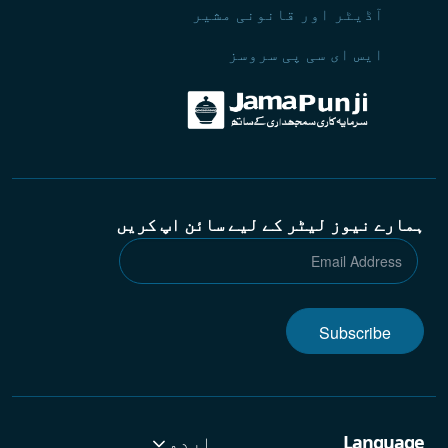
آڈیٹر اور قانونی مشیر
ایس ای سی پی سروسز
ہمارے نیوز لیٹر کے لیے سائن اپ کریں
Subscribe
Language
اردو