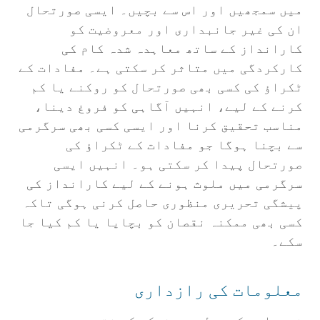
میں سمجھیں اور اس سے بچیں۔ ایسی صورتحال
ان کی غیر جانبداری اور معروضیت کو
کارانداز کے ساتھ معاہدہ شدہ کام کی
کارکردگی میں متاثر کر سکتی ہے۔ مفادات کے
ٹکراؤ کی کسی بھی صورتحال کو روکنے یا کم
کرنے کے لیے، انہیں آگاہی کو فروغ دینا،
مناسب تحقیق کرنا اور ایسی کسی بھی سرگرمی
سے بچنا ہوگا جو مفادات کے ٹکراؤ کی
صورتحال پیدا کر سکتی ہو۔ انہیں ایسی
سرگرمی میں ملوث ہونے کے لیے کارانداز کی
پیشگی تحریری منظوری حاصل کرنی ہوگی تاکہ
کسی بھی ممکنہ نقصان کو بچایا یا کم کیا جا
سکے۔
معلومات کی رازداری